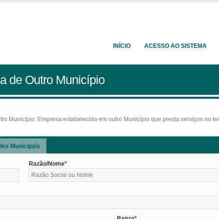
INÍCIO
ACESSO AO SISTEMA
a de Outro Município
o Município: Empresa estabelecida em outro Município que presta serviços no terr
des Municipais
Razão/Nome
Bairro