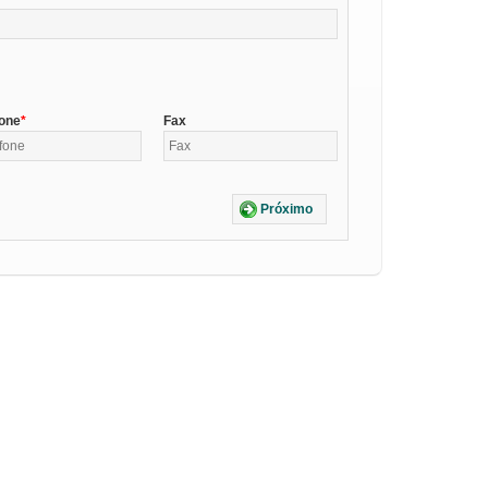
fone
Fax
Próximo