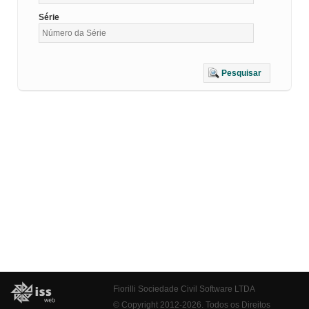
Série
Pesquisar
Fiorilli Sociedade Civil Software LTDA
© Copyright 2012-2026. Todos os Direitos