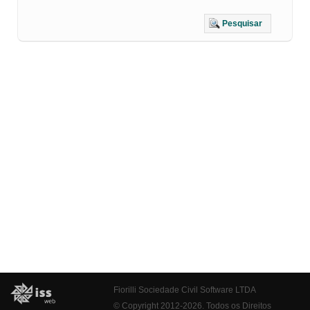
Pesquisar
Fiorilli Sociedade Civil Software LTDA
© Copyright 2012-2026. Todos os Direitos