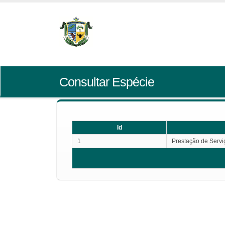
Consultar Espécie
Id
1
Prestação de Servi