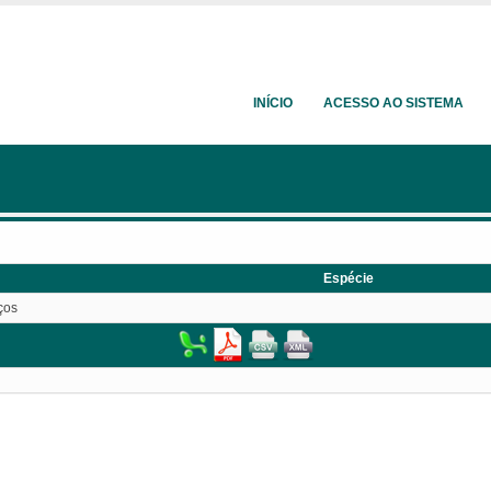
INÍCIO
ACESSO AO SISTEMA
Espécie
ços