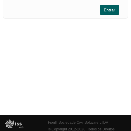
Fiorilli Sociedade Civil Software LTDA
© Copyright 2012-2026. Todos os Direitos